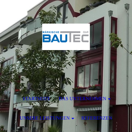
STARTSEITE
DAS UNTERNEHMEN
UNSERE LEISTUNGEN
REFERENZEN