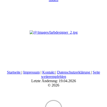
Startseite
|
Impressum
|
Kontakt
|
Datenschutzerklärung
|
Seite
weiterempfehlen
Letzte Änderung: 19.04.2026
© 2026