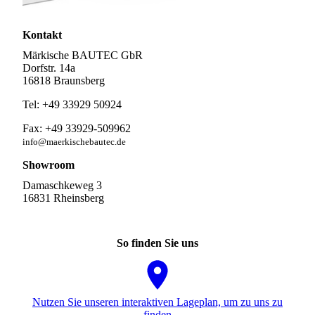
Kontakt
Märkische BAUTEC GbR
Dorfstr. 14a
16818 Braunsberg
Tel: +49 33929 50924
Fax: +49 33929-509962
info@maerkischebautec.de
Showroom
Damaschkeweg 3
16831 Rheinsberg
So finden Sie uns
Nutzen Sie unseren interaktiven La­ge­plan, um zu uns zu
finden